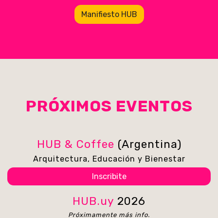
Manifiesto HUB
PRÓXIMOS EVENTOS
HUB & Coffee
(Argentina)
Arquitectura, Educación y Bienestar
Inscribite
HUB.uy
2026
Próximamente más info.