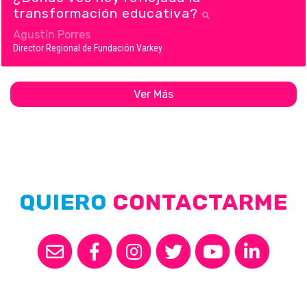
transformación educativa?
Agustín Porres
Director Regional de Fundación Varkey
Ver Más
QUIERO
CONTACTARME