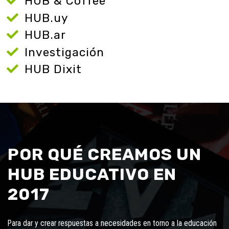
HUB & Coffee
HUB.uy
HUB.ar
Investigación
HUB Dixit
POR QUÉ CREAMOS UN
HUB EDUCATIVO EN
2017
Para dar y crear respuestas a necesidades en torno a la educación