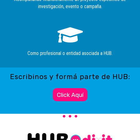
investigación, evento o campaña.
Como profesional o entidad asociada a HUB.
Escribinos y formá parte de HUB:
Click Aquí